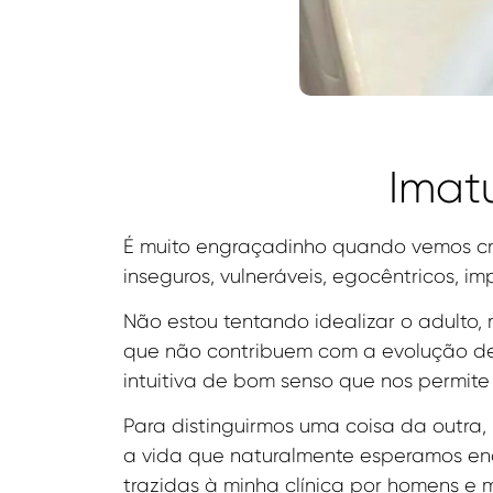
Imat
É muito engraçadinho quando vemos cr
inseguros, vulneráveis, egocêntricos, i
Não estou tentando idealizar o adult
que não contribuem com a evolução de
intuitiva de bom senso que nos permite
Para distinguirmos uma coisa da outra
a vida que naturalmente esperamos enco
trazidas à minha clínica por homens e