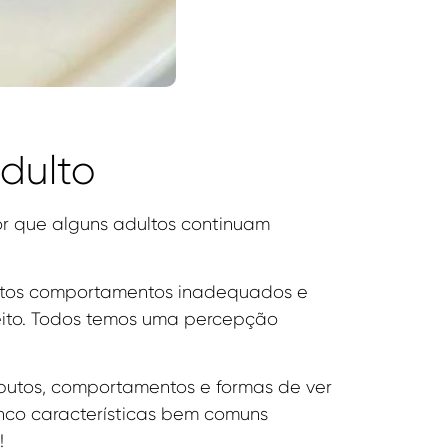
dulto
r que alguns adultos continuam
ertos comportamentos inadequados e
eito. Todos temos uma percepção
ibutos, comportamentos e formas de ver
inco características bem comuns
!