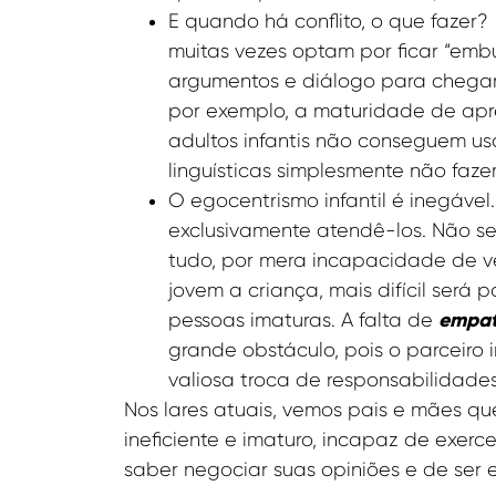
E quando há conflito, o que fazer
muitas vezes optam por ficar “emb
argumentos e diálogo para chegar
por exemplo, a maturidade de apre
adultos infantis não conseguem us
linguísticas simplesmente não faze
O egocentrismo infantil é inegáve
exclusivamente atendê-los. Não se
tudo, por mera incapacidade de ve
jovem a criança, mais difícil ser
empat
pessoas imaturas. A falta de
grande obstáculo, pois o parceir
valiosa troca de responsabilidades
Nos lares atuais, vemos pais e mães qu
ineficiente e imaturo, incapaz de exerce
saber negociar suas opiniões e de ser 