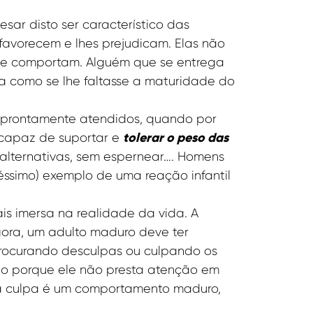
pesar disto ser característico das
 favorecem e lhes prejudicam. Elas não
 se comportam. Alguém que se entrega
da como se lhe faltasse a maturidade do
o prontamente atendidos, quando por
tolerar o peso das
 capaz de suportar e
 alternativas, sem espernear…. Homens
ssimo) exemplo de uma reação infantil
is imersa na realidade da vida. A
gora, um adulto maduro deve ter
procurando desculpas ou culpando os
ido porque ele não presta atenção em
r a culpa é um comportamento maduro,