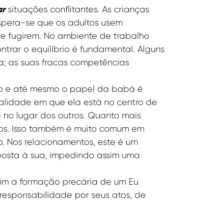
ar
situações conflitantes. As crianças
Espera-se que os adultos usem
e fugirem. No ambiente de trabalho
rar o equilíbrio é fundamental. Alguns
a; as suas fracas competências
rno e até mesmo o papel da babá é
alidade em que ela está no centro de
 no lugar dos outros. Quanto mais
tros. Isso também é muito comum em
. Nos relacionamentos, este é um
posta à sua, impedindo assim uma
ssim a formação precária de um Eu
a responsabilidade por seus atos, de