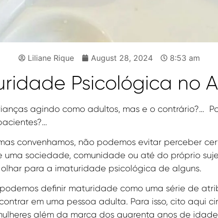
Liliane Rique
August 28, 2024
8:53 am
uridade Psicológica no A
ianças agindo como adultos, mas e o contrário?… Po
mpacientes?…
o, mas convenhamos, não podemos evitar perceber c
 uma sociedade, comunidade ou até do próprio suj
 olhar para a imaturidade psicológica de alguns.
, podemos definir maturidade como uma série de atr
ntrar em uma pessoa adulta. Para isso, cito aqui c
 mulheres além da marca dos quarenta anos de idade