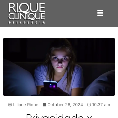
Liliane Rique
October 26, 2024
10:37 am