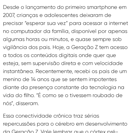
Desde o lançamento do primeiro smartphone em
2007, crianças e adolescentes deixaram de
precisar “esperar sua vez” para acessar a internet
no computador da família, disponível por apenas
algumas horas ou minutos, e quase sempre sob
vigilância dos pais. Hoje, a Geração Z tem acesso
a todos os conteúdos digitais onde quer que
esteja, sem supervisão direta e com velocidade
instantânea. Recentemente, recebi os pais de um
menino de 14 anos que se sentem impotentes
diante da presença constante da tecnologia na
vida do filho. “É como se o tivessem roubado de
nós”, disseram.
Essa conectividade crônica traz sérias
repercussões para o cérebro em desenvolvimento
da Geração Z. Vale lembrar que o córtex pré-